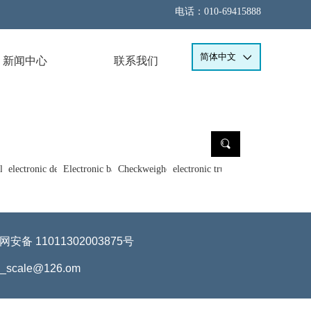
电话：
010-69415888

简体中文
新闻中心
联系我们

platform balance
electronic desk scale
Electronic balance
Checkweigher
electronic truck scale
安备 11011302003875号
scale@126.om