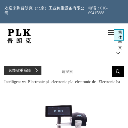
欢迎来到普朗克（北京）工业称重设备有限公
电话：
010-
69415888
司

简
体
中
文

智能称重系统

Intelligent weighing system
Electronic platform scale
electronic platform balance
electronic desk scale
Electronic balanc