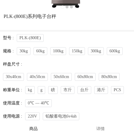
PLK-(800E)系列电子台秤
型号 :
PLK-(800E)
规格 :
30kg
60kg
100kg
150kg
300kg
600kg
秤盘尺寸 :
30x40cm
40x50cm
50x60cm
60x80cm
80x80cm
称重单位 :
kg
g
磅
市斤
台斤
港斤
PCS
使用温度 :
0℃ — 40℃
使用电源 :
220V
铅酸蓄电池6v4ah
商品
详情