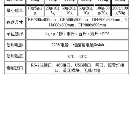
10g/5g/2
20g/10g
50g/20g/
50g/20g/
100g/50
200g/100
最小感量
g
5g
10g
10g
g/20g
g/50g
BH/300x400mm、CH/400x500mm、DH/500x600mm、E
秤盘尺寸
H/600x800mm、FH/800x800mm
单位选择
kg / g / 磅 / 市斤 / 台斤 / 港斤 / PCS
使用电源
220V电源，铅酸蓄电池6v4ah
使用温度
0℃—40℃
RS-232接口、485接口、USB接口、网口、报警灯接
选配接口
口、蓝牙模块、无线传输