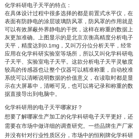
化学科研电子天平的特点：
在具体设计过程中很多选择的都是前置式水平仪，在
表面有防静电的涂层玻璃防风罩，防风罩的作用就是
可以有效屏蔽外界静电的干扰，这样在称重的数据上
灰更加准确。上图显示的是北京京衡高精度
分析电子
天平
，精度达到0.1mg，又叫万分位分析天平，经常
应用在化学科研实验室等场所，所以又叫化学科研电
子天平、实验室电子天平。这款分析电子天平灵敏度
较高的传感器也让整个仪器可以精准称重，自动校准
系统可以清晰说明数据的价值意义，在读取时都是显
示在大屏幕中，清晰可见，也可以将记录和称重的数
据直接导出到电脑中。
化学科研用的电子天平哪家好？
想要了解哪家生产加工的化学科研电子天平更好，还
需要在市场中做详细的调查研究。一些品牌生产厂家
并没有针对行业性质区分，市场中的恒刚牌化学科研