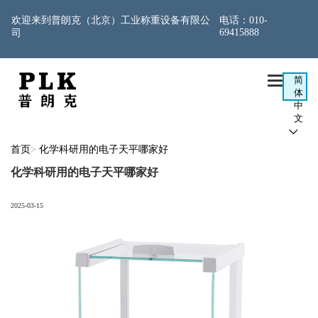
欢迎来到普朗克（北京）工业称重设备有限公
电话：
010-
69415888
司

简
体
中
文

首页
>
化学科研用的电子天平哪家好
化学科研用的电子天平哪家好
2025-03-15